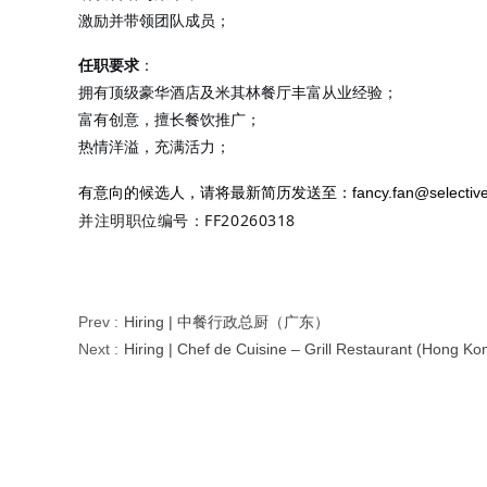
激励并带领团队成员；
任职要求
：
拥有顶级豪华酒店及米其林餐厅丰富从业经验；
富有创意，擅长餐饮推广；
热情洋溢，充满活力；
有意向的候选人，请将最新简历发送至：
fancy.fan@selectiv
并注明职位编号：FF20260318
Prev :
Hiring | 中餐行政总厨（广东）
Next :
Hiring | Chef de Cuisine – Grill Restaurant (Hong Ko