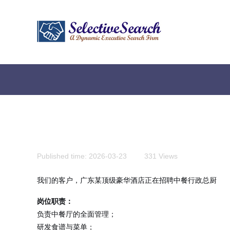
Published time:
2026-03-23
|
331
Views
|
我们的客户，广东某顶级豪华酒店正在招聘中餐行政总厨
岗位职责：
负责中餐厅的全面管理；
贴心为您服务，快捷实现您的会计需求
研发食谱与菜单；