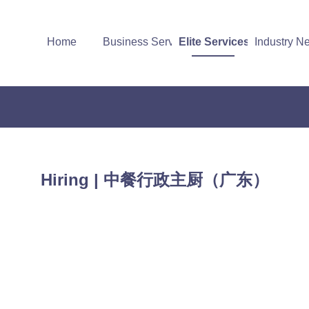
Home
Business Services
Elite Services
Industry N
Hiring | 中餐行政主厨（广东）