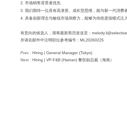
2. 市场销售背景者优先
3. 我们期待一位具有高潜质、成长型思维，能与新一代消费
4. 具备创新理念与敏锐市场洞察力，能够为传统度假模式注
有意向的候选人，请将最新简历发送至：
melody.li@selectiv
并请在邮件中注明职位参考编号：ML20260225
Prev :
Hiring | General Manager (Tokyo)
Next :
Hiring | VP-F&B (Hainan) 餐饮副总裁（海南）