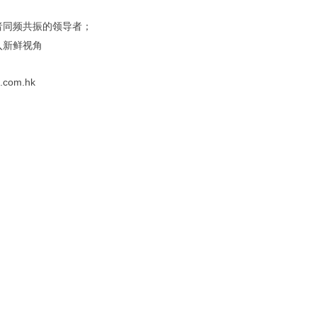
者同频共振的领导者；
入新鲜视角
e.com.hk