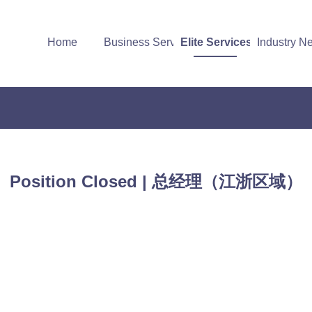
Home
Business Services
Elite Services
Industry N
Position Closed | 总经理（江浙区域）