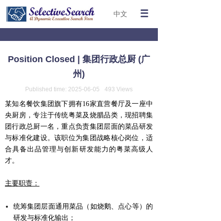
中文
Position Closed | 集团行政总厨 (广
州)
Published time:
2025-06-05
493
Views
某知名餐饮集团旗下拥有16家直营餐厅及一座中
央厨房，专注于传统粤菜及烧腊品类，现招聘集
团行政总厨一名，重点负责集团层面的菜品研发
与标准化建设。该职位为集团战略核心岗位，适
合具备出品管理与创新研发能力的粤菜高级人
才。
主要职责：
统筹集团层面通用菜品（如烧鹅、点心等）的
研发与标准化输出；