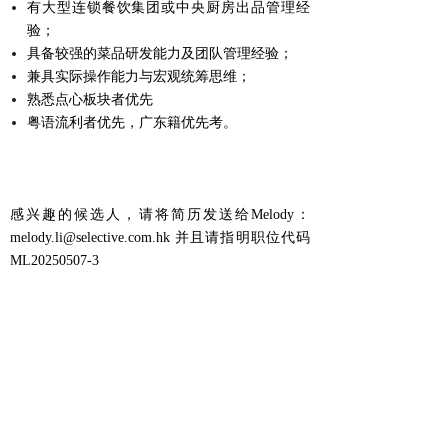
有大型连锁餐饮集团或中央厨房出品管理经
验；
具备较强的菜品研发能力及团队管理经验；
兼具实际操作能力与宏观统筹思维；
熟悉点心板块者优先
粤语流利者优先，广东籍优先考。
感兴趣的候选人，请将简历发送给Melody：
melody.li@selective.com.hk
并且请指明职位代码
ML20250507-3
Prev :
Position Closed | Executive Chef (Shanghai)
Next :
Position Closed | Chinese Chef de Cuisine (Qatar)