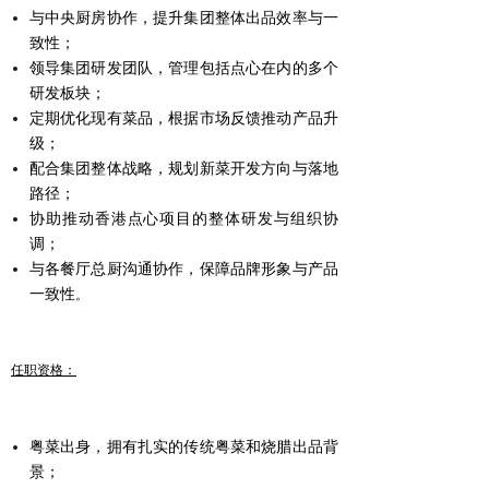
与中央厨房协作，提升集团整体出品效率与一
致性；
领导集团研发团队，管理包括点心在内的多个
研发板块；
定期优化现有菜品，根据市场反馈推动产品升
级；
配合集团整体战略，规划新菜开发方向与落地
路径；
协助推动香港点心项目的整体研发与组织协
调；
与各餐厅总厨沟通协作，保障品牌形象与产品
一致性
。
任职资格：
粤菜出身，拥有扎实的传统粤菜和烧腊出品背
景；