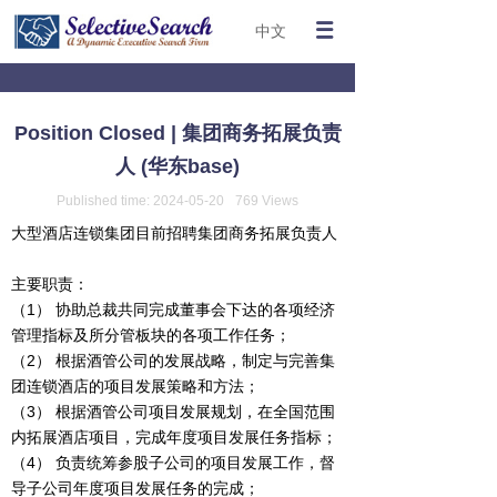
中文
Position Closed | 集团商务拓展负责
人 (华东base)
Published time:
2024-05-20
769
Views
大型酒店连锁集团目前招聘集团商务拓展负责人
主要职责：
（1） 协助总裁共同完成董事会下达的各项经济
管理指标及所分管板块的各项工作任务；
（2） 根据酒管公司的发展战略，制定与完善集
团连锁酒店的项目发展策略和方法；
（3） 根据酒管公司项目发展规划，在全国范围
内拓展酒店项目，完成年度项目发展任务指标；
（4） 负责统筹参股子公司的项目发展工作，督
导子公司年度项目发展任务的完成；