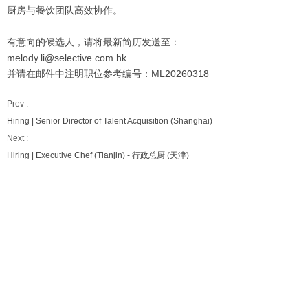
厨房与餐饮团队高效协作。
有意向的候选人，请将最新简历发送至：
melody.li@selective.com.hk
并请在邮件中注明职位参考编号：ML20260318
Prev :
Hiring | Senior Director of Talent Acquisition (Shanghai)
Next :
Hiring | Executive Chef (Tianjin) - 行政总厨 (天津)
Our Services
Employers
Candidates
Jobs
Consultation Hotline