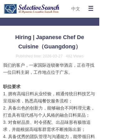
中文
Hiring | Japanese Chef De
Cuisine（Guangdong）
Published time:
2026-03-27
482
Views
我们的客户，一家国际连锁奢华酒店，正在寻找
一位日料主厨，工作地点位于广东。
职位要求
1. 拥有高端日料从业经验，精通传统日料技艺与
呈现标准，熟悉高端餐饮服务流程；
2. 具备出色的创新力，能够融合不同料理元素，
打造具有现代感与个人风格的融合日料菜品；
3. 对食材品质、时令搭配、出品味形有极致追
求，并能根据高端客群需求不断推陈出新；
4. 具备优秀的团队管理与沟通能力，能带领日料